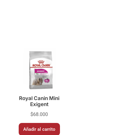
Royal Canin Mini
Exigent
$
68.000
Añadir al carrito