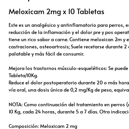
Meloxicam 2mg x 10 Tabletas
Este es un analgésico y antinflamatorio para perros, e
reducción de la inflamación y el dolor pre y pos opera
tiene un rico sabor a carne. Contiene meloxican 2m y ex
castraciones, osteoartrosis; Suele recetarse durante 2 
palatable y más fácil de consumir.
Mejora los trastornos músculo-esqueléticos: Se puede
Tableta/10Kg.
Reduce el dolor postoperatorio durante 20 o más horas:
vía oral, una dosis única de 0,2 mg/Kg de peso, equiva
NOTA: Como continuación del tratamiento en perros (a p
10 Kg, cada 24 horas, durante 5 a 7 días. Otra indicaci
Composición: Meloxicam 2 mg