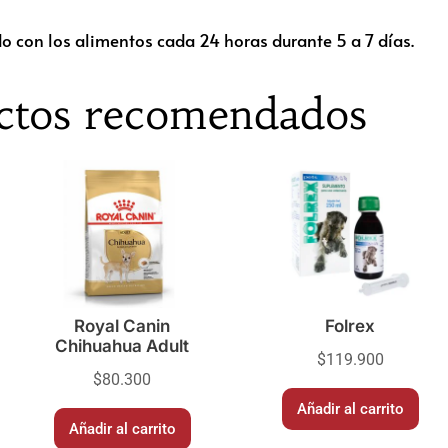
o con los alimentos cada 24 horas durante 5 a 7 días.
ctos recomendados
Royal Canin
Folrex
Chihuahua Adult
$
119.900
$
80.300
Añadir al carrito
Añadir al carrito