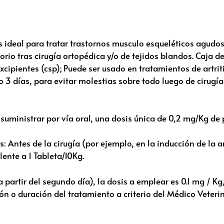
s ideal para tratar trastornos musculo esqueléticos agudos
torio tras cirugía ortopédica y/o de tejidos blandos. Caja 
cipientes (csp); Puede ser usado en tratamientos de artriti
o 3 días, para evitar molestias sobre todo luego de cirugías
 suministrar por vía oral, una dosis única de 0,2 mg/Kg de 
 Antes de la cirugía (por ejemplo, en la inducción de la a
lente a 1 Tableta/10Kg.
artir del segundo día), la dosis a emplear es 0.1 mg / Kg, 
ón o duración del tratamiento a criterio del Médico Veterin