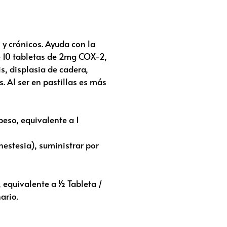
 y crónicos. Ayuda con la
de 10 tabletas de 2mg COX-2,
s, displasia de cadera,
. Al ser en pastillas es más
peso, equivalente a 1
nestesia), suministrar por
equivalente a 1⁄2 Tableta /
ario.