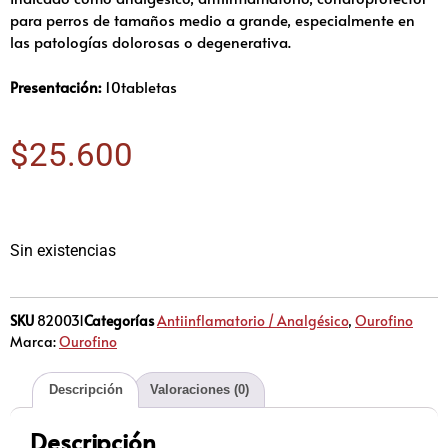
para perros de tamaños medio a grande, especialmente en
las patologías dolorosas o degenerativa.
Presentación:
10tabletas
$
25.600
Sin existencias
SKU
820031
Categorías
Antiinflamatorio / Analgésico
,
Ourofino
Marca:
Ourofino
Descripción
Valoraciones (0)
Descripción