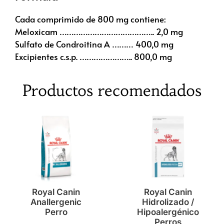
Cada comprimido de 800 mg contiene:
Meloxicam ………………………………….. 2,0 mg
Sulfato de Condroitina A ……… 400,0 mg
Excipientes c.s.p. ………………….. 800,0 mg
Productos recomendados
Royal Canin
Royal Canin
Anallergenic
Hidrolizado /
Perro
Hipoalergénico
Perros