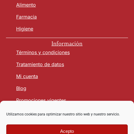
Alimento
Farmacia
Higiene
Información
Términos y condiciones
Tratamiento de datos
Mi cuenta
Blog
Promociones vigentes
Utilizamos cookies para optimizar nuestro sitio web y nuestro servicio.
Seguridad y Confianza
Acepto