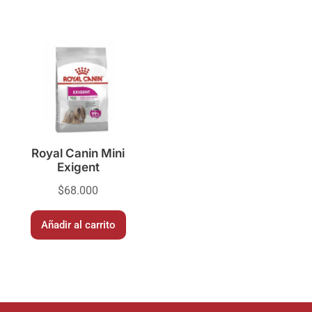
Royal Canin Mini
Exigent
$
68.000
Añadir al carrito