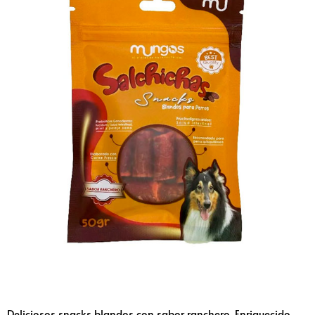
Deliciosos snacks blandos con sabor ranchero. Enriquecido