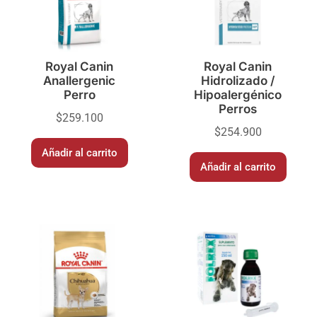
Royal Canin
Royal Canin
Anallergenic
Hidrolizado /
Perro
Hipoalergénico
Perros
$
259.100
$
254.900
Añadir al carrito
Añadir al carrito