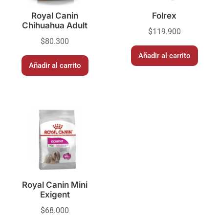
Royal Canin
Folrex
Chihuahua Adult
$
119.900
$
80.300
Añadir al carrito
Añadir al carrito
Royal Canin Mini
Exigent
$
68.000