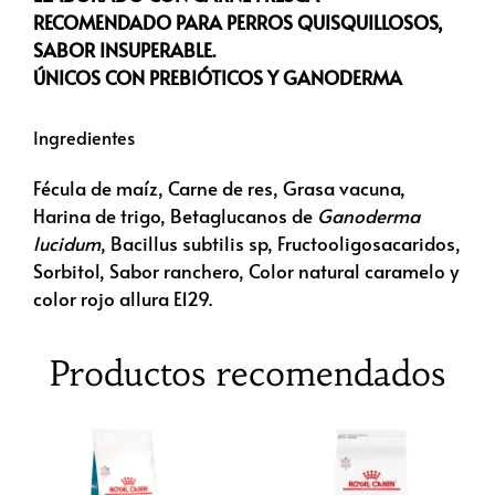
RECOMENDADO PARA PERROS QUISQUILLOSOS,
SABOR INSUPERABLE.
ÚNICOS CON PREBIÓTICOS Y GANODERMA
Ingredientes
Fécula de maíz, Carne de res, Grasa vacuna,
Harina de trigo, Betaglucanos de
Ganoderma
lucidum
, Bacillus subtilis sp, Fructooligosacaridos,
Sorbitol, Sabor ranchero, Color natural caramelo y
color rojo allura E129.
Productos recomendados