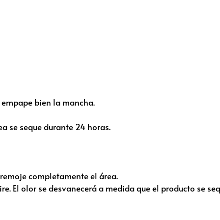
go empape bien la mancha.
ea se seque durante 24 horas.
go remoje completamente el área.
ire. El olor se desvanecerá a medida que el producto se seq