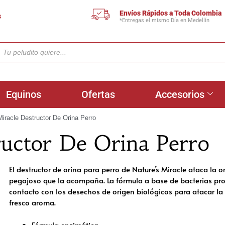
Envíos Rápidos a Toda Colombia
s
*Entregas el mismo Día en Medellín
Equinos
Ofertas
Accesorios
Miracle Destructor De Orina Perro
ructor De Orina Perro
El destructor de orina para perro de Nature’s Miracle ataca la or
pegajoso que la acompaña. La fórmula a base de bacterias pro
contacto con los desechos de origen biológicos para atacar la 
fresco aroma.
Fórmula enzimática