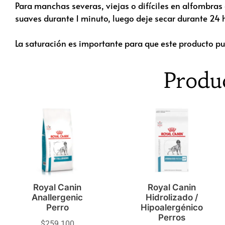
Para manchas severas, viejas o difíciles en alfombras
suaves durante 1 minuto, luego deje secar durante 24 
La saturación es importante para que este producto pu
Produ
Royal Canin
Royal Canin
Anallergenic
Hidrolizado /
Perro
Hipoalergénico
Perros
$
259.100