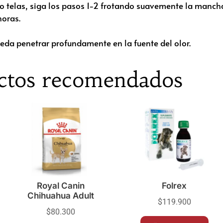
 o telas, siga los pasos 1-2 frotando suavemente la mancha
horas.
eda penetrar profundamente en la fuente del olor.
ctos recomendados
Royal Canin
Folrex
Chihuahua Adult
$
119.900
$
80.300