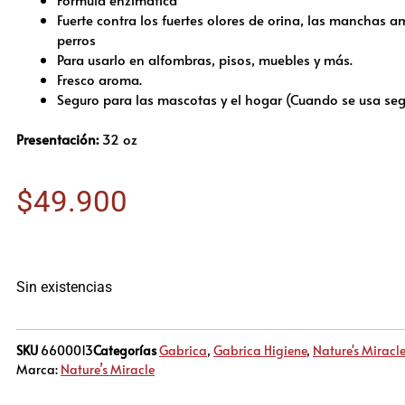
Fuerte contra los fuertes olores de orina, las manchas a
perros
Para usarlo en alfombras, pisos, muebles y más.
Fresco aroma.
Seguro para las mascotas y el hogar (Cuando se usa seg
Presentación:
32 oz
$
49.900
Sin existencias
SKU
6600013
Categorías
Gabrica
,
Gabrica Higiene
,
Nature's Miracle
Marca:
Nature’s Miracle