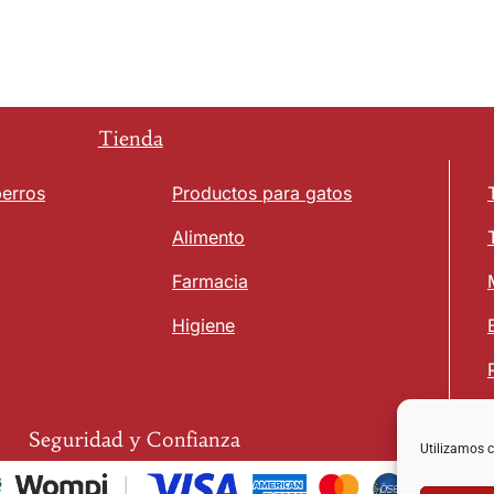
Tienda
perros
Productos para gatos
Alimento
Farmacia
Higiene
Seguridad y Confianza
Utilizamos c