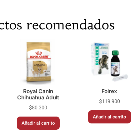
ctos recomendados
Royal Canin
Folrex
Chihuahua Adult
$
119.900
$
80.300
Añadir al carrito
Añadir al carrito