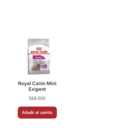
Royal Canin Mini
Exigent
$
68.000
Añadir al carrito