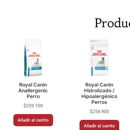
Produ
Royal Canin
Royal Canin
Anallergenic
Hidrolizado /
Perro
Hipoalergénico
Perros
$
259.100
$
254.900
Añadir al carrito
Añadir al carrito