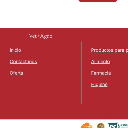
Vet+Agro
Inicio
Productos para 
Contáctanos
Alimento
Oferta
Farmacia
Higiene