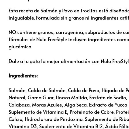
Esta receta de Salmón y Pavo en trocitos está diseñada
inigualable. Formulada sin granos ni ingredientes artif
NO contiene granos, carragenina, subproductos de carne
fórmulas de Nulo FreeStyle incluyen ingredientes como
glucémico.
Dale a tu gato la mejor alimentación con Nulo FreeStyl
Ingredientes:
Salmón, Caldo de Salmón, Caldo de Pavo, Hígado de P
Natural, Goma Guar, Linaza Molida, Fosfato de Sodio, S
Calabaza, Moras Azules, Alga Seca, Extracto de Yucca S
Suplemento de Vitamina E, Proteinato de Cobre, Prot
Calcio, Hidrocloruro de Piridoxina, Suplemento de Rib
Vitamina D3, Suplemento de Vitamina B12, Ácido Fólic