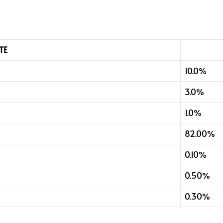
TE
10.0%
3.0%
1.0%
82.00%
0.10%
0.50%
0.30%