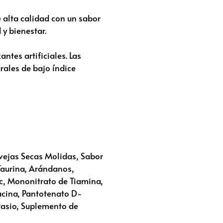
e alta calidad con un sabor
 y bienestar.
ntes artificiales. Las
rales de bajo índice
vejas Secas Molidas, Sabor
 Taurina, Arándanos,
nc, Mononitrato de Tiamina,
acina, Pantotenato D-
tasio, Suplemento de