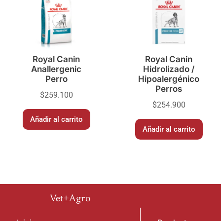
Royal Canin
Royal Canin
Anallergenic
Hidrolizado /
Perro
Hipoalergénico
Perros
$
259.100
$
254.900
Añadir al carrito
Añadir al carrito
Vet+Agro