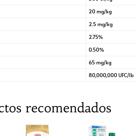
20 mg/kg
2.5 mg/kg
2.75%
0.50%
65 mg/kg
80,000,000 UFC/lb
ctos recomendados