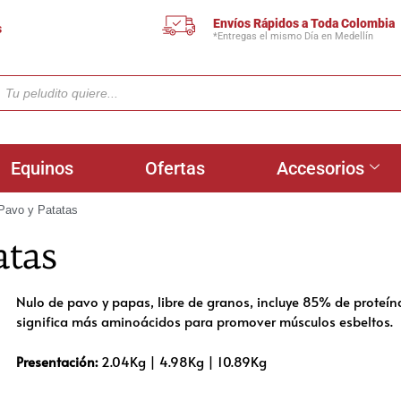
Envíos Rápidos a Toda Colombia
s
*Entregas el mismo Día en Medellín
Equinos
Ofertas
Accesorios
 Pavo y Patatas
atas
Nulo de pavo y papas, libre de granos, incluye 85% de proteín
significa más aminoácidos para promover músculos esbeltos.
Presentación:
2.04Kg | 4.98Kg | 10.89Kg