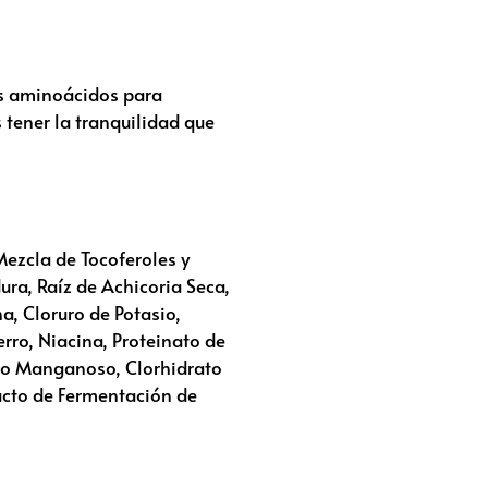
ás aminoácidos para
tener la tranquilidad que
ezcla de Tocoferoles y
ura, Raíz de Achicoria Seca,
, Cloruro de Potasio,
rro, Niacina, Proteinato de
ido Manganoso, Clorhidrato
ucto de Fermentación de