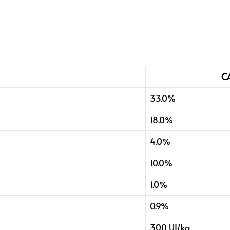
C
33.0%
18.0%
4.0%
10.0%
1.0%
0.9%
300 UI/kg