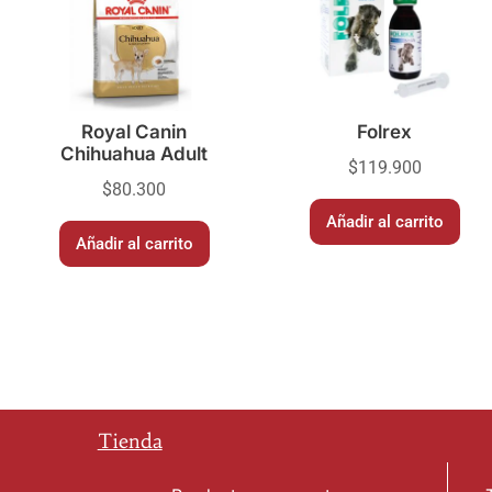
Royal Canin
Folrex
Chihuahua Adult
$
119.900
$
80.300
Añadir al carrito
Añadir al carrito
Tienda