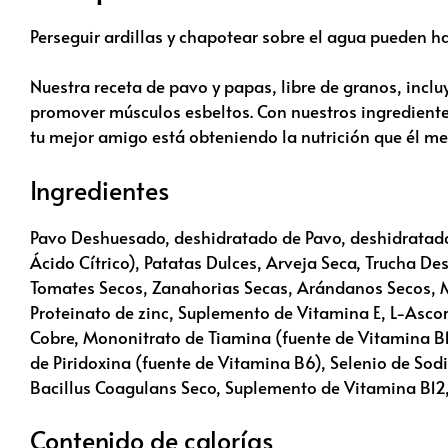
Perseguir ardillas y chapotear sobre el agua pueden h
Nuestra receta de pavo y papas, libre de granos, incl
promover músculos esbeltos. Con nuestros ingrediente
tu mejor amigo está obteniendo la nutrición que él me
Ingredientes
Pavo Deshuesado, deshidratado de Pavo, deshidratado
Ácido Cítrico), Patatas Dulces, Arveja Seca, Trucha De
Tomates Secos, Zanahorias Secas, Arándanos Secos, Ma
Proteinato de zinc, Suplemento de Vitamina E, L-Ascorb
Cobre, Mononitrato de Tiamina (fuente de Vitamina B
de Piridoxina (fuente de Vitamina B6), Selenio de Sod
Bacillus Coagulans Seco, Suplemento de Vitamina B12, 
Contenido de calorías