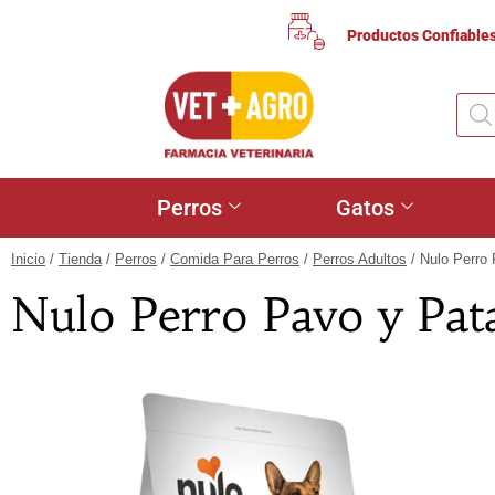
Productos Confiable
Perros
Gatos
Inicio
/
Tienda
/
Perros
/
Comida Para Perros
/
Perros Adultos
/ Nulo Perro
Nulo Perro Pavo y Pat