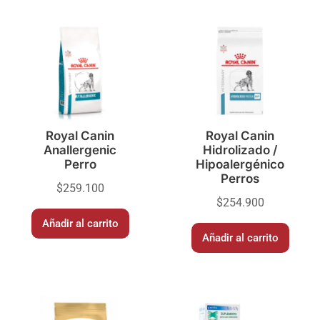
Royal Canin
Royal Canin
Anallergenic
Hidrolizado /
Perro
Hipoalergénico
Perros
$
259.100
$
254.900
Añadir al carrito
Añadir al carrito