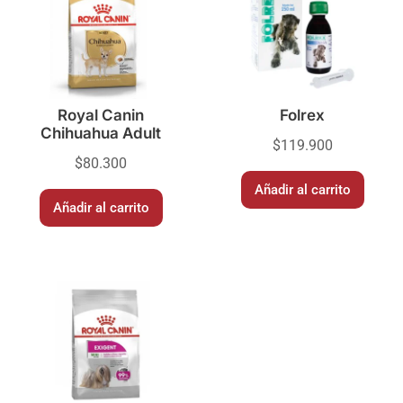
Royal Canin
Folrex
Chihuahua Adult
$
119.900
$
80.300
Añadir al carrito
Añadir al carrito