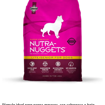
Fórmula ideal para perros mayores, con sobrepeso o baja