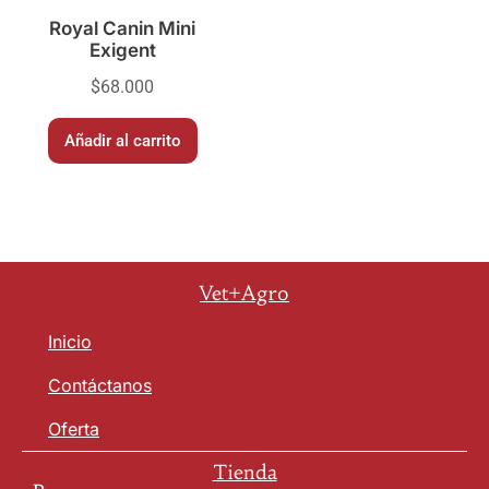
Royal Canin Mini
Exigent
$
68.000
Añadir al carrito
Vet+Agro
Inicio
Contáctanos
Oferta
Tienda