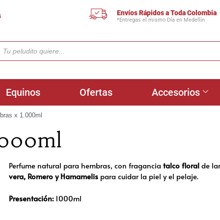
Envíos Rápidos a Toda Colombia
s
*Entregas el mismo Día en Medellín
Equinos
Ofertas
Accesorios
bras x 1.000ml
.000ml
Perfume natural para hembras, con fragancia
talco floral
de la
vera, Romero y Hamamelis
para cuidar la piel y el pelaje.
Presentación:
1000ml