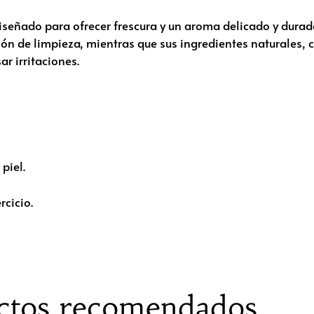
diseñado para ofrecer frescura y un aroma delicado y dura
ón de limpieza, mientras que sus ingredientes naturales,
ar irritaciones.
piel.
rcicio.
ctos recomendados