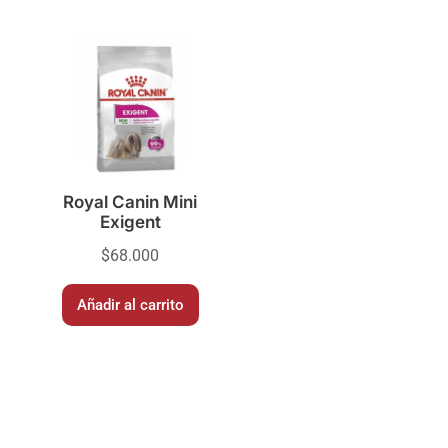
Royal Canin Mini
Exigent
$
68.000
Añadir al carrito