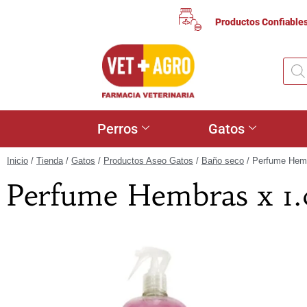
Productos Confiable
Perros
Gatos
Inicio
/
Tienda
/
Gatos
/
Productos Aseo Gatos
/
Baño seco
/ Perfume Hem
Perfume Hembras x 1