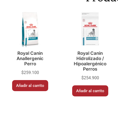
Royal Canin
Royal Canin
Anallergenic
Hidrolizado /
Perro
Hipoalergénico
Perros
$
259.100
$
254.900
Añadir al carrito
Añadir al carrito