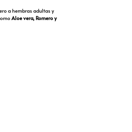
dero a hembras adultas y
 como
Aloe vera, Romero y