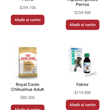
Perros
$
259.100
$
254.900
Añadir al carrito
Añadir al carrito
Royal Canin
Folrex
Chihuahua Adult
$
119.900
$
80.300
Añadir al carrito
Añadir al carrito