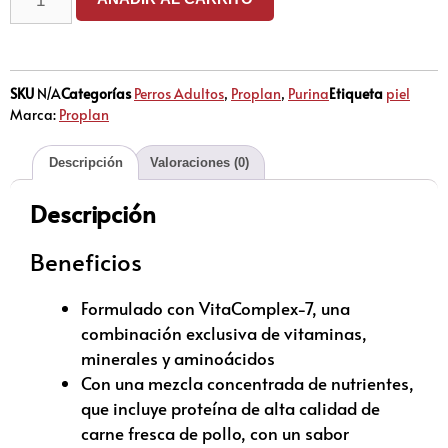
SKU
N/A
Categorías
Perros Adultos
,
Proplan
,
Purina
Etiqueta
piel
Marca:
Proplan
Descripción
Valoraciones (0)
Descripción
Beneficios
Formulado con VitaComplex-7, una
combinación exclusiva de vitaminas,
minerales y aminoácidos
Con una mezcla concentrada de nutrientes,
que incluye proteína de alta calidad de
carne fresca de pollo, con un sabor