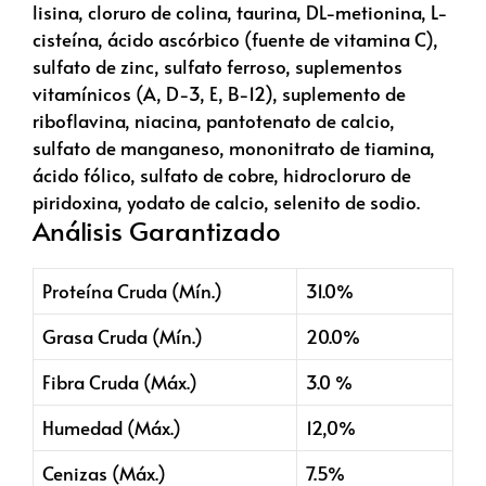
lisina, cloruro de colina, taurina, DL-metionina, L-
cisteína, ácido ascórbico (fuente de vitamina C),
sulfato de zinc, sulfato ferroso, suplementos
vitamínicos (A, D-3, E, B-12), suplemento de
riboflavina, niacina, pantotenato de calcio,
sulfato de manganeso, mononitrato de tiamina,
ácido fólico, sulfato de cobre, hidrocloruro de
piridoxina, yodato de calcio, selenito de sodio.
Análisis Garantizado
Proteína Cruda (Mín.)
31.0%
Grasa Cruda (Mín.)
20.0%
Fibra Cruda (Máx.)
3.0 %
Humedad (Máx.)
12,0%
Cenizas (Máx.)
7.5%