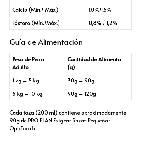
Calcio (Mín./ Máx.)
1.0%/1.6%
Fósforo (Mín./Máx.)
0,8% / 1,2%
Guía de Alimentación
Peso de Perro
Cantidad de Alimento
Adulto
(g)
1 kg – 5 kg
30g – 90g
5 kg – 10 kg
90g – 120g
Cada taza (200 ml) contiene aproximadamente
90g de PRO PLAN Exigent Razas Pequeñas
OptiEnrich.