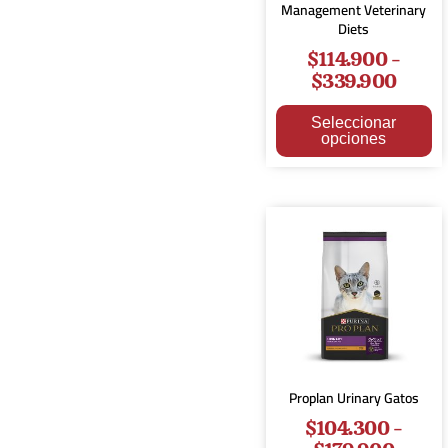
Management Veterinary
Diets
$
114.900
-
$
339.900
Seleccionar
opciones
Proplan Urinary Gatos
$
104.300
-