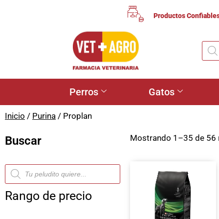
Productos Confiable
Perros
Gatos
Inicio
/
Purina
/ Proplan
Mostrando 1–35 de 56 
Buscar
Rango de precio