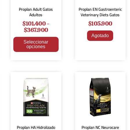
Proplan Adult Gatos
Proplan EN Gastroenteric
Adultos
Veterinary Diets Gatos
$
101.400
-
$
105.900
$
367.900
Agotado
Seleccionar
opciones
Proplan HA Hidrolizado
Proplan NC Neurocare