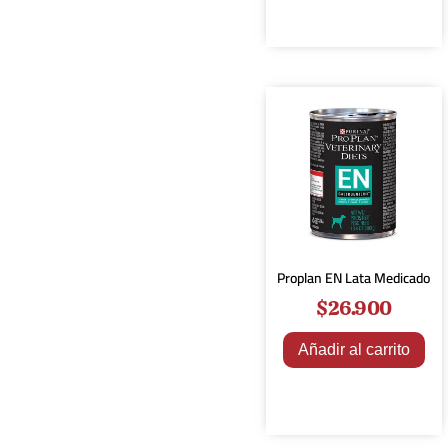
Proplan EN Lata Medicado
$
26.900
Añadir al carrito