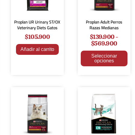
Proplan UR Urinary ST/OX
Proplan Adult Perros
Veterinary Diets Gatos
Razas Medianas
$
105.900
$
139.900
-
$
569.900
Añadir al carrito
Seleccionar
opciones