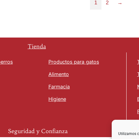
1
2
→
Tienda
perros
Productos para gatos
Alimento
Farmacia
Higiene
Seguridad y Confianza
Utilizamos c