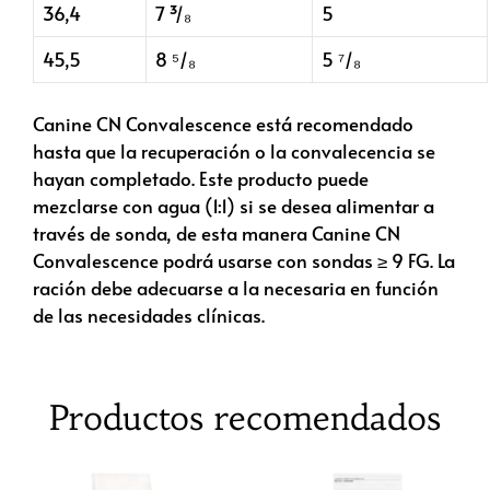
36,4
7 ³/₈
5
45,5
8 ⁵/₈
5 ⁷/₈
Canine CN Convalescence está recomendado
hasta que la recuperación o la convalecencia se
hayan completado. Este producto puede
mezclarse con agua (1:1) si se desea alimentar a
través de sonda, de esta manera Canine CN
Convalescence podrá usarse con sondas ≥ 9 FG. La
ración debe adecuarse a la necesaria en función
de las necesidades clínicas.
Productos recomendados