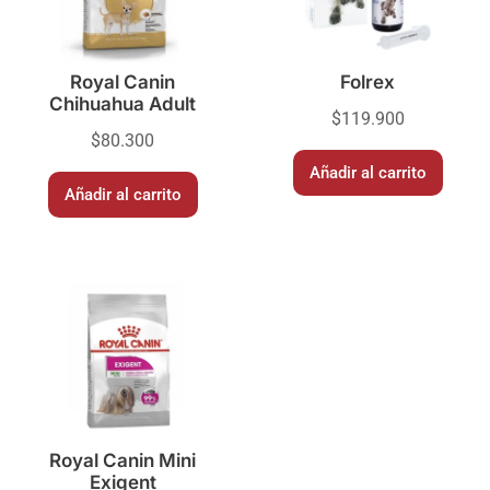
Royal Canin
Folrex
Chihuahua Adult
$
119.900
$
80.300
Añadir al carrito
Añadir al carrito
Royal Canin Mini
Exigent