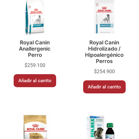
Royal Canin
Royal Canin
Anallergenic
Hidrolizado /
Perro
Hipoalergénico
Perros
$
259.100
$
254.900
Añadir al carrito
Añadir al carrito