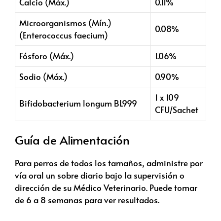
Calcio (Máx.)
0.11%
Microorganismos (Mín.)
0.08%
(Enterococcus faecium)
Fósforo (Máx.)
1.06%
Sodio (Máx.)
0.90%
1 x 109
Bifidobacterium longum BL999
CFU/Sachet
Guía de Alimentación
Para perros de todos los tamaños, administre por
vía oral un sobre diario bajo la supervisión o
dirección de su Médico Veterinario. Puede tomar
de 6 a 8 semanas para ver resultados.