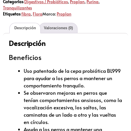
Categorías
Digestivos / Probióticos
,
Proplan
,
Purina
,
Tranquilizantes
Etiquetas
fibra
,
Flora
Marca:
Proplan
Descripción
Valoraciones (0)
Descripción
Beneficios
Uso patentado de la cepa probiótica BL999
para ayudar a los perros a mantener un
comportamiento tranquilo.
Se observaron mejoras en perros que
tenían comportamientos ansiosos, como la
vocalización excesiva, los saltos, las
caminatas de un lado a otro y las vueltas
en círculos.
Ayuda a los perros a mantener una