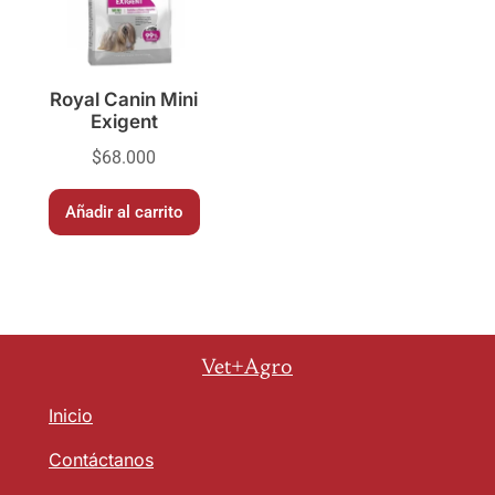
Royal Canin Mini
Exigent
$
68.000
Añadir al carrito
Vet+Agro
Inicio
Contáctanos