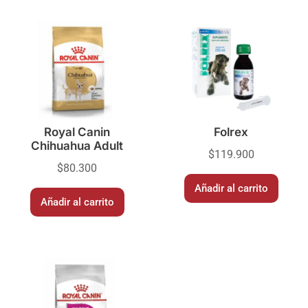
Royal Canin
Folrex
Chihuahua Adult
$
119.900
$
80.300
Añadir al carrito
Añadir al carrito