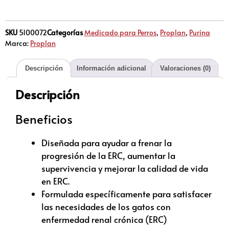
SKU
5100072
Categorías
Medicado para Perros
,
Proplan
,
Purina
Marca:
Proplan
Descripción
Información adicional
Valoraciones (0)
Descripción
Beneficios
Diseñada para ayudar a frenar la
progresión de la ERC, aumentar la
supervivencia y mejorar la calidad de vida
en ERC.
Formulada específicamente para satisfacer
las necesidades de los gatos con
enfermedad renal crónica (ERC)