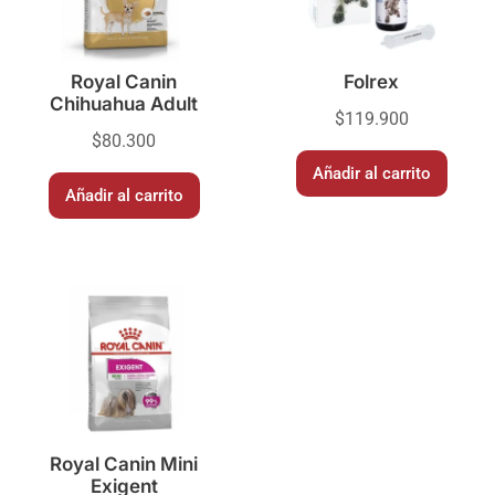
Royal Canin
Folrex
Chihuahua Adult
$
119.900
$
80.300
Añadir al carrito
Añadir al carrito
Royal Canin Mini
Exigent