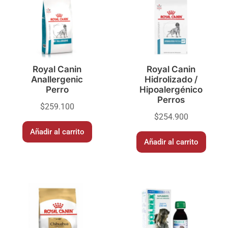
Royal Canin
Royal Canin
Anallergenic
Hidrolizado /
Perro
Hipoalergénico
Perros
$
259.100
$
254.900
Añadir al carrito
Añadir al carrito