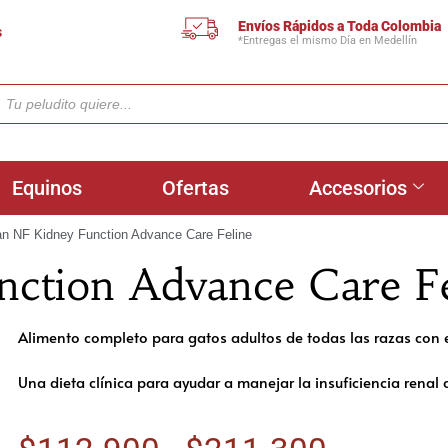
Envíos Rápidos a Toda Colombia
s
*Entregas el mismo Día en Medellín
Equinos
Ofertas
Accesorios
an NF Kidney Function Advance Care Feline
nction Advance Care Fe
Alimento completo para gatos adultos de todas las razas con 
Una dieta clínica para ayudar a manejar la insuficiencia renal 