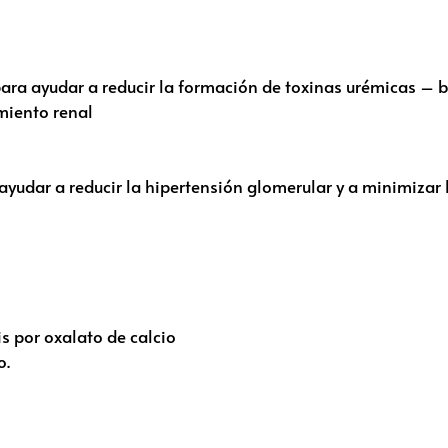
ara ayudar a reducir la formación de toxinas urémicas – be
miento renal
udar a reducir la hipertensión glomerular y a minimizar 
is por oxalato de calcio
o.