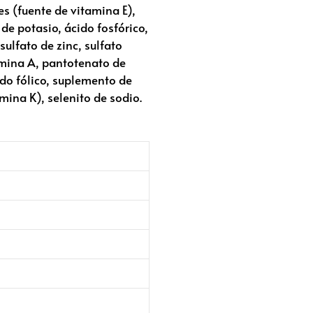
es (fuente de vitamina E),
de potasio, ácido fosfórico,
sulfato de zinc, sulfato
amina A, pantotenato de
ido fólico, suplemento de
mina K), selenito de sodio.