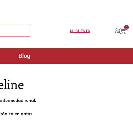
0
$
0
MI CUENTA
Blog
line
enfermedad renal.
crónica en gatos