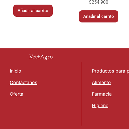
$
254.900
Añadir al carrito
Añadir al carrito
Vet+Agro
Inicio
Productos para 
Contáctanos
Alimento
Oferta
Farmacia
Higiene