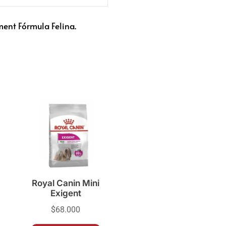
nt Fórmula Felina.
Royal Canin Mini
Exigent
$
68.000