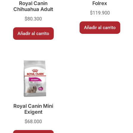
Royal Canin
Folrex
Chihuahua Adult
$
119.900
$
80.300
Añadir al carrito
Añadir al carrito
Royal Canin Mini
Exigent
$
68.000