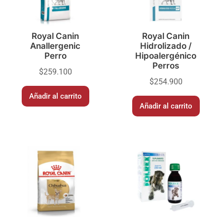
Royal Canin
Royal Canin
Anallergenic
Hidrolizado /
Perro
Hipoalergénico
Perros
$
259.100
$
254.900
Añadir al carrito
Añadir al carrito