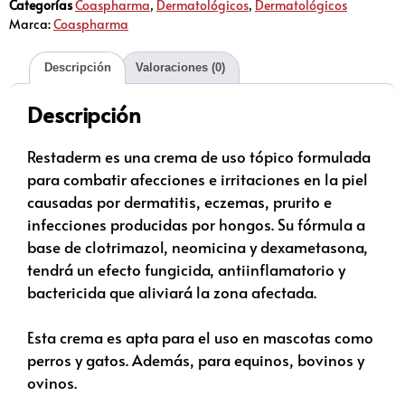
Categorías
Coaspharma
,
Dermatológicos
,
Dermatológicos
Marca:
Coaspharma
Descripción
Valoraciones (0)
Descripción
Restaderm es una crema de uso tópico formulada
para combatir afecciones e irritaciones en la piel
causadas por dermatitis, eczemas, prurito e
infecciones producidas por hongos. Su fórmula a
base de clotrimazol, neomicina y dexametasona,
tendrá un efecto fungicida, antiinflamatorio y
bactericida que aliviará la zona afectada.
Esta crema es apta para el uso en mascotas como
perros y gatos. Además, para equinos, bovinos y
ovinos.