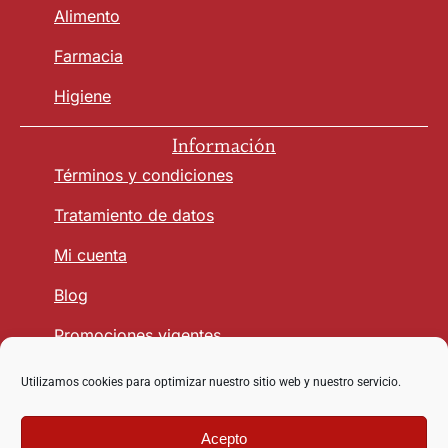
Alimento
Farmacia
Higiene
Información
Términos y condiciones
Tratamiento de datos
Mi cuenta
Blog
Promociones vigentes
Utilizamos cookies para optimizar nuestro sitio web y nuestro servicio.
Seguridad y Confianza
Acepto