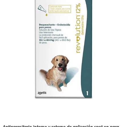
Antiparasitario interno y externo de aplicación spot on para