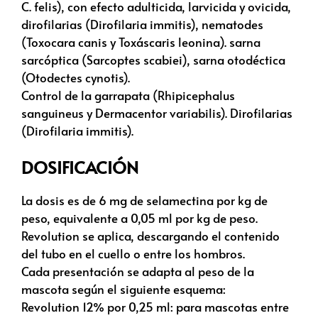
C. felis), con efecto adulticida, larvicida y ovicida,
dirofilarias (Dirofilaria immitis), nematodes
(Toxocara canis y Toxáscaris leonina). sarna
sarcóptica (Sarcoptes scabiei), sarna otodéctica
(Otodectes cynotis).
Control de la garrapata (Rhipicephalus
sanguineus y Dermacentor variabilis). Dirofilarias
(Dirofilaria immitis).
DOSIFICACIÓN
La dosis es de 6 mg de selamectina por kg de
peso, equivalente a 0,05 ml por kg de peso.
Revolution se aplica, descargando el contenido
del tubo en el cuello o entre los hombros.
Cada presentación se adapta al peso de la
mascota según el siguiente esquema:
Revolution 12% por 0,25 ml: para mascotas entre