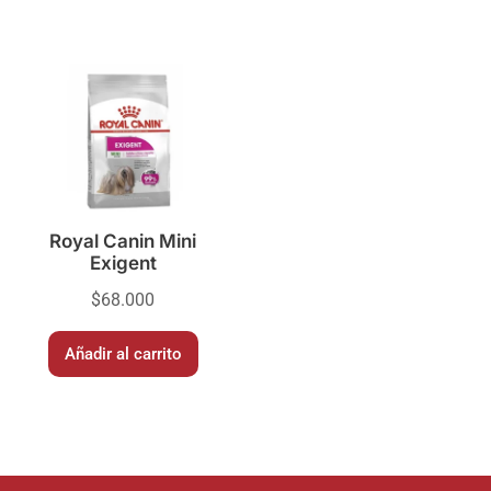
Royal Canin Mini
Exigent
$
68.000
Añadir al carrito