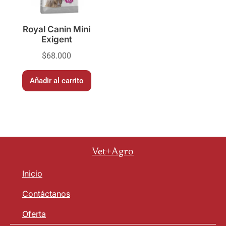
Royal Canin Mini
Exigent
$
68.000
Añadir al carrito
Vet+Agro
Inicio
Contáctanos
Oferta