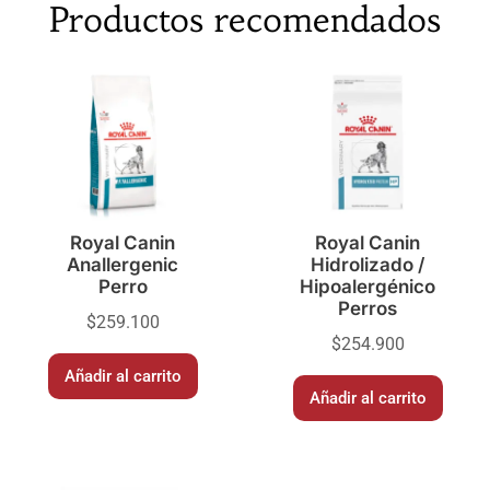
Productos recomendados
Royal Canin
Royal Canin
Anallergenic
Hidrolizado /
Perro
Hipoalergénico
Perros
$
259.100
$
254.900
Añadir al carrito
Añadir al carrito