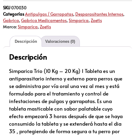
SKU
070030
Categorías
Antipulgas / Garrapatas
,
Desparasitantes Internos
,
Gabrica
,
Gabrica Medicamentos
,
Simparica
,
Zoetis
Marca:
Simparica
,
Zoetis
Descripción
Valoraciones (0)
Descripción
Simparica Trio (10 Kg – 20 Kg) 1 Tableta es un
antiparasitario interno y externo para perros que
se administra por vía oral una vez al mes y está
formulado para el tratamiento y control de
infestaciones de pulgas y garrapatas. Es una
tableta masticable con sabor palatable cuyo
efecto empezará 3 horas después de que se haya
consumido la tableta y se extenderá hasta el dia
35 , protegiendo de forma segura a tu perro por