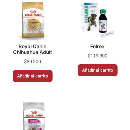
Royal Canin
Folrex
Chihuahua Adult
$
119.900
$
80.300
Añadir al carrito
Añadir al carrito