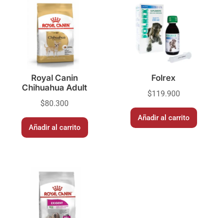
Royal Canin
Folrex
Chihuahua Adult
$
119.900
$
80.300
Añadir al carrito
Añadir al carrito