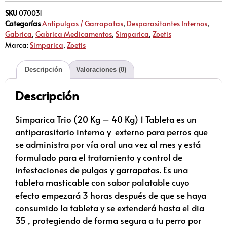
SKU
070031
Categorías
Antipulgas / Garrapatas
,
Desparasitantes Internos
,
Gabrica
,
Gabrica Medicamentos
,
Simparica
,
Zoetis
Marca:
Simparica
,
Zoetis
Descripción
Valoraciones (0)
Descripción
Simparica Trio (20 Kg – 40 Kg) 1 Tableta es un
antiparasitario interno y externo para perros que
se administra por vía oral una vez al mes y está
formulado para el tratamiento y control de
infestaciones de pulgas y garrapatas. Es una
tableta masticable con sabor palatable cuyo
efecto empezará 3 horas después de que se haya
consumido la tableta y se extenderá hasta el dia
35 , protegiendo de forma segura a tu perro por