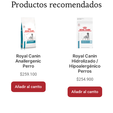
Productos recomendados
Royal Canin
Royal Canin
Anallergenic
Hidrolizado /
Perro
Hipoalergénico
Perros
$
259.100
$
254.900
Añadir al carrito
Añadir al carrito