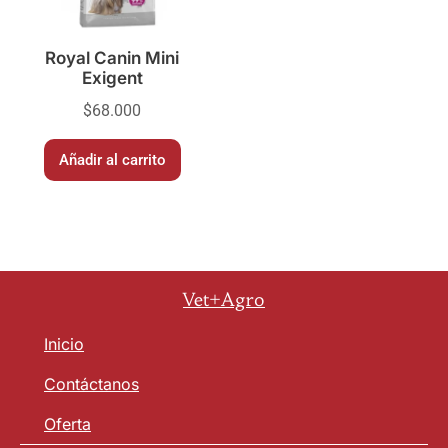
Royal Canin Mini
Exigent
$
68.000
Añadir al carrito
Vet+Agro
Inicio
Contáctanos
Oferta