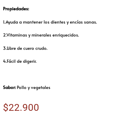
Propiedades:
1.Ayuda a mantener los dientes y encías sanas.
2.Vitaminas y minerales enriquecidos.
3.Libre de cuero crudo.
4.Fácil de digerir.
Sabor:
Pollo y vegetales
$
22.900