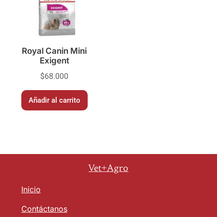
Royal Canin Mini
Exigent
$
68.000
Añadir al carrito
Vet+Agro
Inicio
Contáctanos