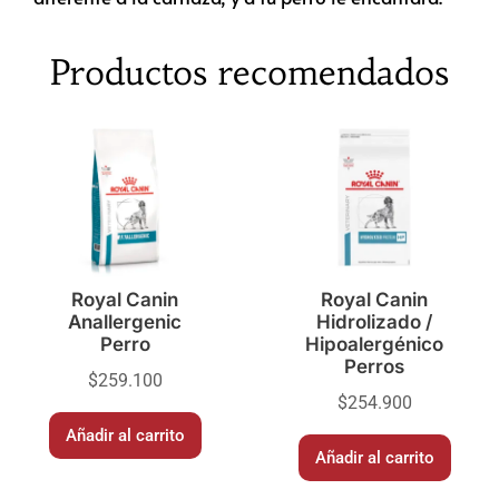
Productos recomendados
Royal Canin
Royal Canin
Anallergenic
Hidrolizado /
Perro
Hipoalergénico
Perros
$
259.100
$
254.900
Añadir al carrito
Añadir al carrito