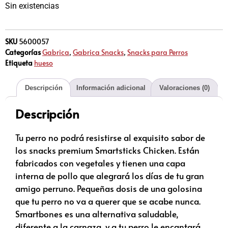
Sin existencias
SKU
5600057
Categorías
Gabrica
,
Gabrica Snacks
,
Snacks para Perros
Etiqueta
hueso
Descripción
Información adicional
Valoraciones (0)
Descripción
Tu perro no podrá resistirse al exquisito sabor de
los snacks premium Smartsticks Chicken. Están
fabricados con vegetales y tienen una capa
interna de pollo que alegrará los días de tu gran
amigo perruno. Pequeñas dosis de una golosina
que tu perro no va a querer que se acabe nunca.
Smartbones es una alternativa saludable,
diferente a la carnaza, y a tu perro le encantará.