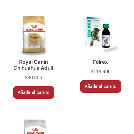
Royal Canin
Folrex
Chihuahua Adult
$
119.900
$
80.300
Añadir al carrito
Añadir al carrito