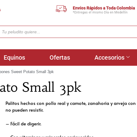
Envíos Rápidos a Toda Colombia
s
*Entregas el mismo Día en Medellín
Equinos
Ofertas
Accesorios
bones Sweet Potato Small 3pk
ato Small 3pk
Palitos hechos con pollo real y camote, zanahoria y arveja con 
no pueden resistir.
– Fácil de digerir.
– Con vitaminas y minerales enriquecidos.