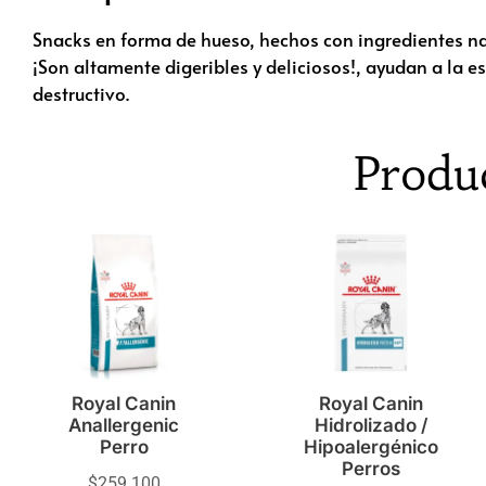
Snacks en forma de hueso, hechos con ingredientes na
¡Son altamente digeribles y deliciosos!, ayudan a la 
destructivo.
Produ
Royal Canin
Royal Canin
Anallergenic
Hidrolizado /
Perro
Hipoalergénico
Perros
$
259.100