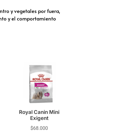
tro y vegetales por fuera,
ento y el comportamiento
Royal Canin Mini
Exigent
$
68.000