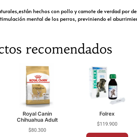
turales,están hechos con pollo y camote de verdad por den
estimulación mental de los perros, previniendo el aburrimi
ctos recomendados
Royal Canin
Folrex
Chihuahua Adult
$
119.900
$
80.300