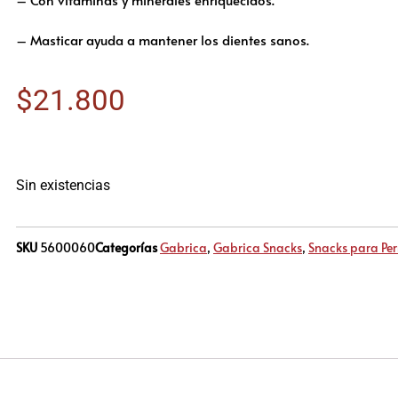
– Masticar ayuda a mantener los dientes sanos.
$
21.800
Sin existencias
SKU
5600060
Categorías
Gabrica
,
Gabrica Snacks
,
Snacks para Per