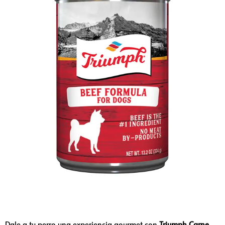
Dale a tu perro una experiencia gourmet con
Triumph Carne