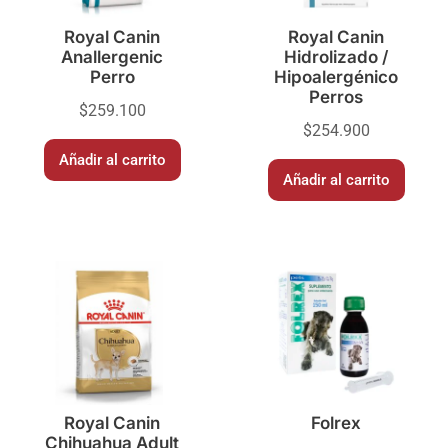
Royal Canin
Royal Canin
Anallergenic
Hidrolizado /
Perro
Hipoalergénico
Perros
$
259.100
$
254.900
Añadir al carrito
Añadir al carrito
Royal Canin
Folrex
Chihuahua Adult