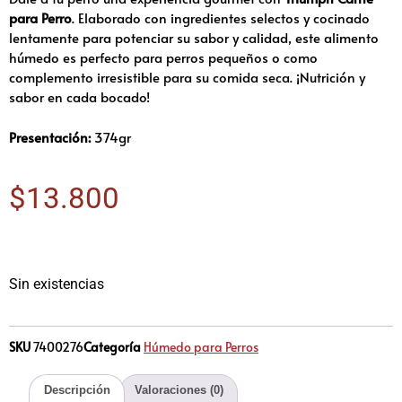
para Perro
. Elaborado con ingredientes selectos y cocinado
lentamente para potenciar su sabor y calidad, este alimento
húmedo es perfecto para perros pequeños o como
complemento irresistible para su comida seca. ¡Nutrición y
sabor en cada bocado!
Presentación:
374gr
$
13.800
Sin existencias
SKU
7400276
Categoría
Húmedo para Perros
Descripción
Valoraciones (0)