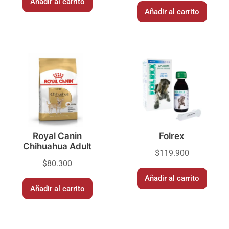
Añadir al carrito
Añadir al carrito
Royal Canin
Folrex
Chihuahua Adult
$
119.900
$
80.300
Añadir al carrito
Añadir al carrito