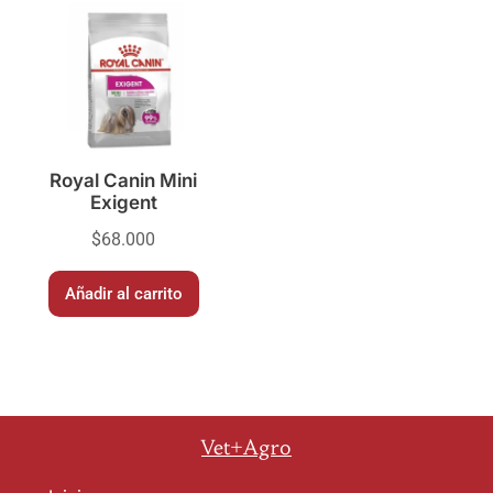
Royal Canin Mini
Exigent
$
68.000
Añadir al carrito
Vet+Agro