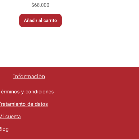
$
68.000
Añadir al carrito
Información
Términos y condiciones
Tratamiento de datos
Mi cuenta
Blog