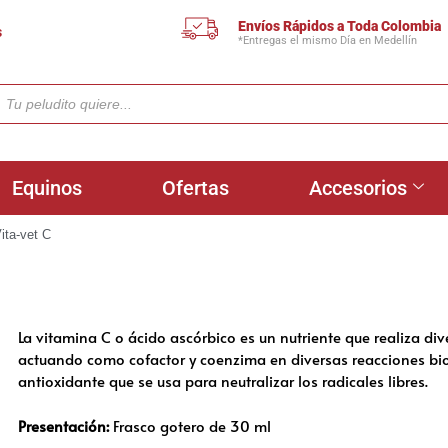
Envíos Rápidos a Toda Colombia
s
*Entregas el mismo Día en Medellín
Equinos
Ofertas
Accesorios
ita-vet C
La vitamina C o ácido ascórbico es un nutriente que realiza di
actuando como cofactor y coenzima en diversas reacciones bio
antioxidante que se usa para neutralizar los radicales libres.
Presentación:
Frasco gotero de 30 ml