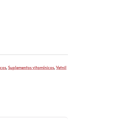
icos
,
Suplementos vitamínicos
,
Vetnil