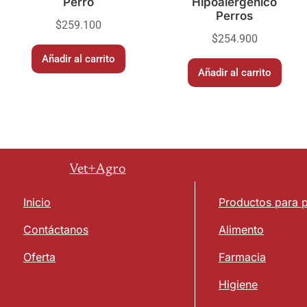
Perro
Hipoalergénico
Perros
$
259.100
$
254.900
Añadir al carrito
Añadir al carrito
Vet+Agro
Inicio
Productos para 
Contáctanos
Alimento
Oferta
Farmacia
Higiene