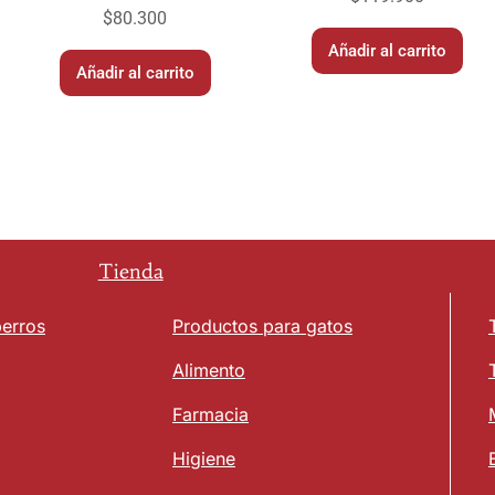
$
80.300
Añadir al carrito
Añadir al carrito
Tienda
perros
Productos para gatos
Alimento
Farmacia
Higiene