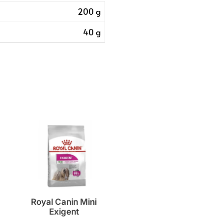
200 g
40 g
Royal Canin Mini
Exigent