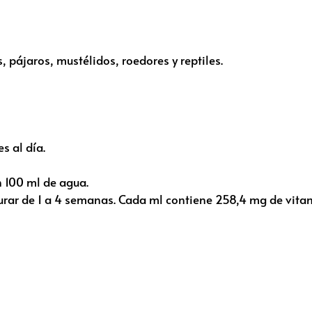
 pájaros, mustélidos, roedores y reptiles.
s al día.
n 100 ml de agua.
urar de 1 a 4 semanas. Cada ml contiene 258,4 mg de vita